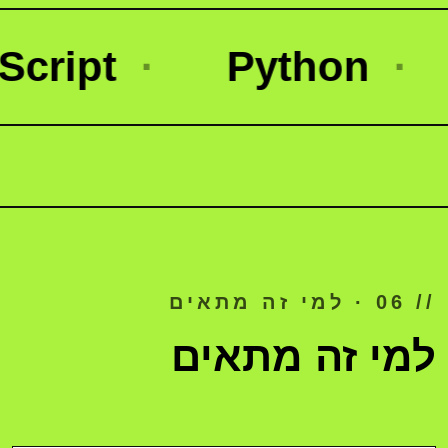
ipt
·
Python
·
N
// 06 · למי זה מתאים
למי זה מתאים