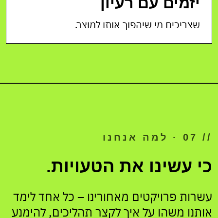
יזמים עם רעיון
שצריכים מי שיהפוך אותו למוצר.
// 07 · למה אנחנו
כי עשינו את הטעויות.
עשרות פרויקטים מאחורינו – כל אחד לימד
אותנו משהו על איך לקצר תהליכים, להימנע