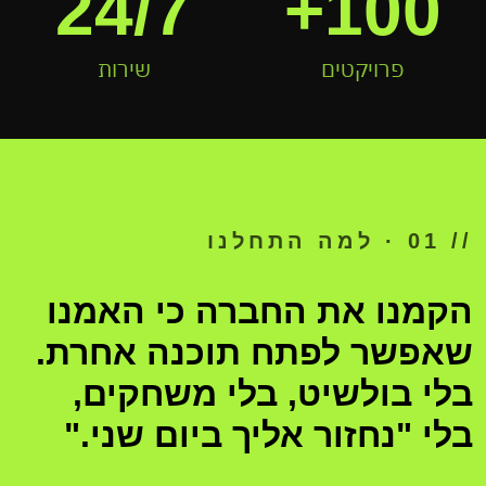
24/7
100+
פרויקטים
שירות
01
// 01 · למה התחלנו
הקמנו את החברה כי האמנו
FOUNDER · 01
FOUNDER · 
שאפשר לפתח תוכנה אחרת.
בלי בולשיט, בלי משחקים,
בלי "נחזור אליך ביום שני."
2020