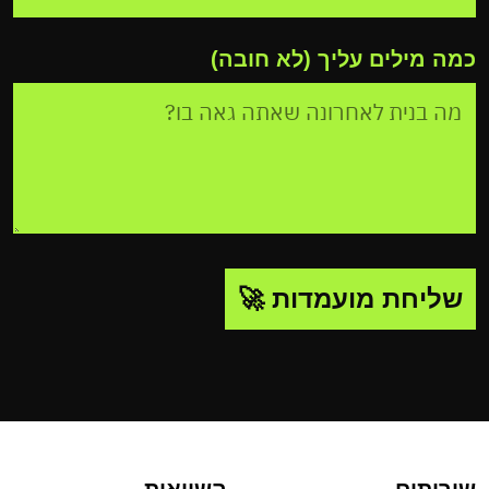
כמה מילים עליך (לא חובה)
שליחת מועמדות 🚀