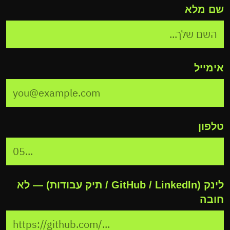
שם מלא
אימייל
טלפון
לינק (GitHub / LinkedIn / תיק עבודות) — לא
חובה