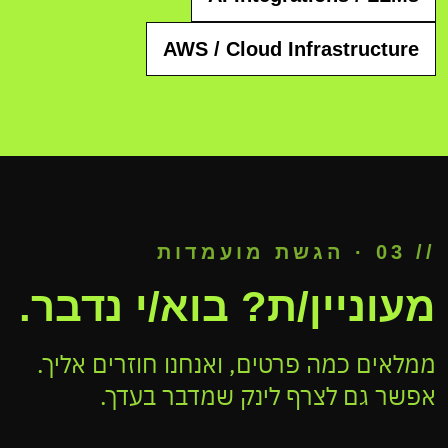
AWS / Cloud Infrastructure
// 03 · הגשת מועמדות
מעוניין/ת? בוא/י נדבר.
ממלאים כמה פרטים, ואנחנו חוזרים אליך.
אפשר גם לצרף לינק שמדבר בעדך.